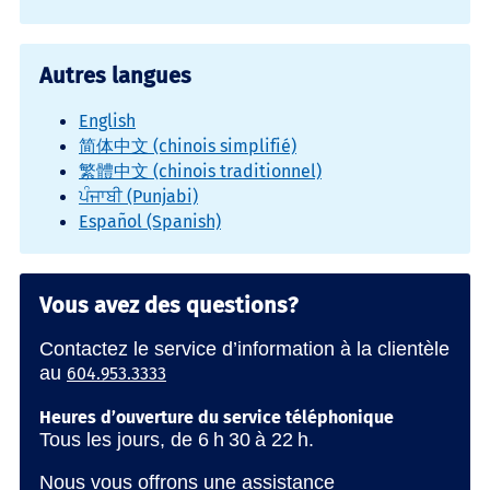
Autres langues
English
简体中文 (chinois simplifié)
繁體中文 (chinois traditionnel)
ਪੰਜਾਬੀ (Punjabi)
Español (Spanish)
Vous avez des questions?
Contactez le service d’information à la clientèle
au
604.953.3333
Heures d’ouverture du service téléphonique
Tous les jours, de 6 h 30 à 22 h.
Nous vous offrons une assistance