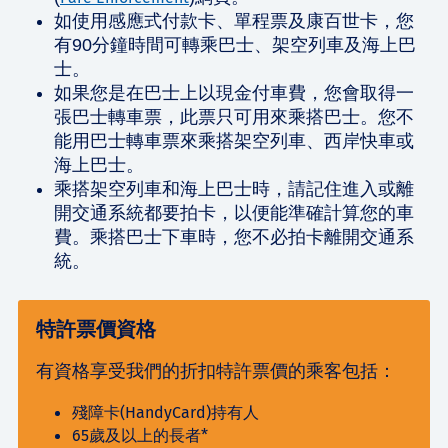
如使用感應式付款卡、單程票及康百世卡，您
有90分鐘時間可轉乘巴士、架空列車及海上巴
士。
如果您是在巴士上以現金付車費，您會取得一
張巴士轉車票，此票只可用來乘搭巴士。您不
能用巴士轉車票來乘搭架空列車、西岸快車或
海上巴士。
乘搭架空列車和海上巴士時，請記住進入或離
開交通系統都要拍卡，以便能準確計算您的車
費。乘搭巴士下車時，您不必拍卡離開交通系
統。
特許票價資格
有資格享受我們的折扣特許票價的乘客包括：
殘障卡(HandyCard)持有人
65歲及以上的長者*