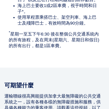
海上巴士要收1或2區車費，視乎時間和日
子*。
使用單程票乘搭巴士、架空列車、海上巴
士及殘障巴士，有效時間為90分鐘。
*
星期一至五下午6:30 後在整個公共交通系統內
的所有旅程，及在周末(星期六、星期日和假日)
的所有出行，都是1區車費。
可期望什麼
運輸聯線很高興能提供加拿大最無障礙的公共交通
系統之一，設有各種各樣的無障礙措施和服務，供
具備各種能力的乘客使用。請觀看這些視頻，以了