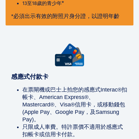
13至18歲的青少年*
*必須出示有效的附照片身分證，以證明年齡
感應式付款卡
在票閘機或巴士上拍您的感應式Interac®扣
帳卡、American Express®、
Mastercard®、Visa®信用卡，或移動錢包
(Apple Pay、Google Pay，及Samsung
Pay)。
只限成人車費。特許票價不適用於感應式
扣帳卡或信用卡付款。