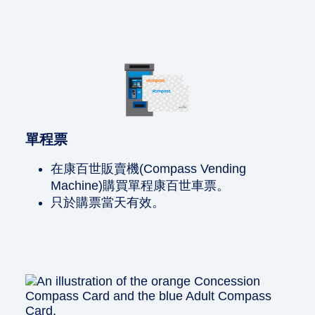
單程票
在康百世販賣機(Compass Vending
Machine)購買單程康百世車票。
只於購票當天有效。