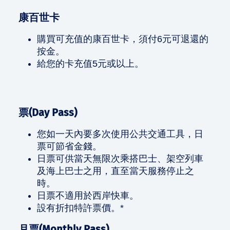
康百世卡
購買可充值的康百世卡，須付6元可退還的
按金。
給您的卡充值5元或以上。
票(Day Pass)
您如一天內要多次使用公共交通工具，日
票可節省金錢。
日票可供當天無限次乘搭巴士、架空列車
及海上巴士之用，直至當天服務停止之
時。
日票不適用於西岸快車。
設有折扣特許票價。*
月票(Monthly Pass)