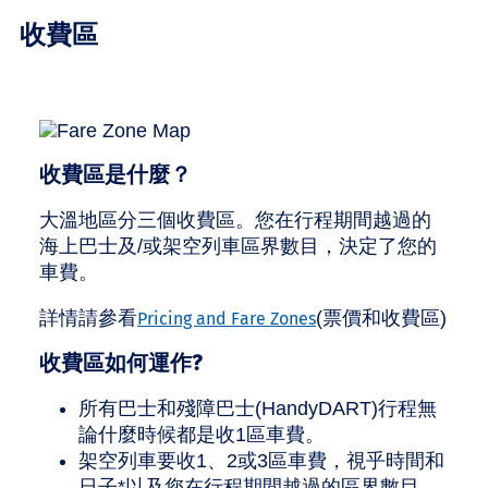
收費區
收費區是什麼？
大溫地區分三個收費區。您在行程期間越過的
海上巴士及/或架空列車區界數目，決定了您的
車費。
詳情請參看
(票價和收費區)
Pricing and Fare Zones
收費區如何運作?
所有巴士和殘障巴士(HandyDART)行程無
論什麼時候都是收1區車費。
架空列車要收1、2或3區車費，視乎時間和
日子*以及您在行程期間越過的區界數目。