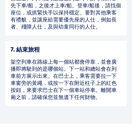
先下車/船，之後才上車/船。登車/船後，請找個
座位，或抓緊扶手以保持穩定。要對其他乘客
有禮貌，並讓座給需要優先座的人仕，例如長
者、殘障人仕，及與幼童同行的人仕。
7. 結束旅程
架空列車在路線上每一個站都會停靠，並會廣
播即將駛到的是哪個站。下一站和總站會在列
車前方展示出來。在巴士上，乘客需要拉一下
車窗旁的黃繩，或按一下在附近柱子上的紅色
按鈕，來要求巴士在下一個車站停車。離開車
廂之前，請確保您並無遺下任何財物。