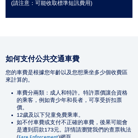
(請注意：可能收取標準短訊費用)
如何支付公共交通車費
您的車費是根據您年齡以及您想乘坐多少個收費區
來計算的。
車費分兩類：成人和特許。特許票價讓合資格
的乘客，例如青少年和長者，可享受折扣票
價。
12歲及以下兒童免費乘車。
如不付車費或支付不正確的車費，後果可能會
是遭到罰款173元。詳情請瀏覽我們的查票執法
(
)網頁。
Fare Enforcement