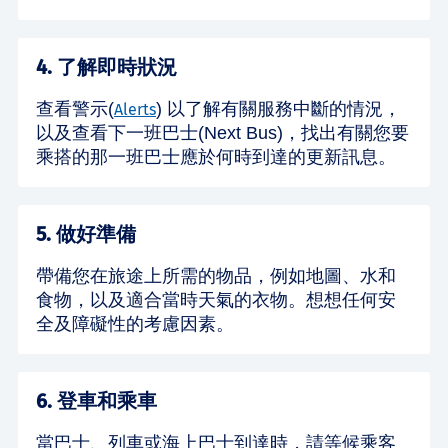
4. 了解即時狀況
查看警示(
) 以了解有關服務中斷的情況，
Alerts
以及查看下一班巴士(Next Bus)，找出有關您要
乘搭的那一班巴士應於何時到達的更新訊息。
5. 做好準備
帶備您在旅途上所需的物品，例如地圖、水和
食物，以及適合當時天氣的衣物。想想任何安
全及障礙性的考慮因素。
6. 登車和乘車
當巴士、列車或海上巴士到達時，請等候乘客