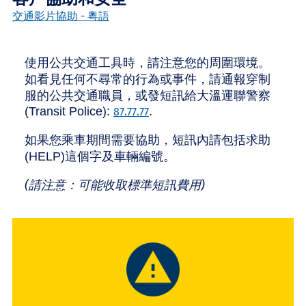
交通影片協助 - 粵語
使用公共交通工具時，請注意您的周圍環境。
如看見任何不尋常的行為或事件，請通報穿制
服的公共交通職員，或發短訊給大溫運聯警察
(Transit Police):
.
87.77.77
如果您乘車期間需要協助，短訊內請包括求助
(HELP)這個字及車輛編號。
(請注意：可能收取標準短訊費用)