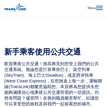
Menu
新手乘客使用公共交通
歡迎乘搭公共交通！很高興見到您登上我們的公共
交通系統。無論您是打算乘坐巴士、架空列車
(SkyTrain)、海上巴士(SeaBus)，或是西岸快車
(West Coast Express)，在您旅途上每一步，運輸聯
線(TransLink)都樂意協助您。本頁將為您提供令您
能夠滿懷信心地乘搭公共交通所需的一切資訊。仍
然有問題？儘管問！友善的職員樂意幫忙，好讓您
可以享受您的旅程及與我們一起探索您的城市。