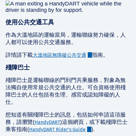
使用公共交通工具
作為大溫地區的運輸當局，運輸聯線努力確保，人
人都可以使用公共交通服務。
詳情請下載
指南。
大溫地區無障礙公共交通
殘障巴士
殘障巴士是運輸聯線的門到門共乘服務，對象為無
法獨自使用常規公共交通的人仕。可合資格使用殘
障巴士的人仕包括有生理、感官或認知障礙的人
仕。
想知道有關殘障巴士的訊息，包括如何申請這項服
務，請瀏覽(
)這個網頁，或下載殘障巴士
HandyDART
乘客指南(
).
HandyDART Rider’s Guide