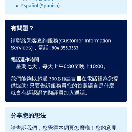
Español (Spanish)
有問題？
請聯絡乘客查詢服務(Customer Information
Services)，電話 :
604.953.3333
電話運作時間
一星期七天，每天上午6:30至晚上10:00。
我們能夠以超過
在電話裡為您提
300多種語言
供協助! 只要告訴服務員您的首選語言是什麼，
就會有經認證的翻譯員加入通話。
分享您的想法
請告訴我們，您覺得本網頁怎麼樣！您的意見