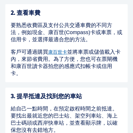
2. 查看車費
要熟悉收費區及支付公共交通車費的不同方
法，例如現金、康百世(Compass)卡或車票，或
信用卡，並選擇最適合您的方法。
客戶可通過購買
並將車票或儲值載入卡
康百世卡
內，來節省費用。為了方便，您也可在票閘機
和康百世讀卡器拍您的感應式扣帳卡或信用
卡。
3. 提早抵達及找到您的車站
給自己一點時間，在預定啟程時間之前抵達。
要找出最就近您的巴士站、架空列車站、海上
巴士碼頭或西岸快車站，並查看顯示牌，以確
保您沒有去錯地方。