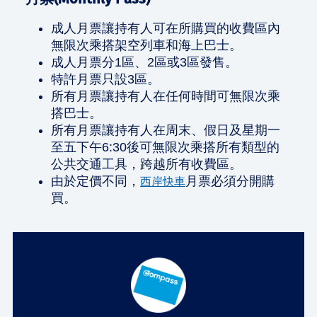
成人月票讓持有人可在所購買的收費區內
無限次乘搭架空列車和海上巴士。
成人月票分1區、2區或3區發售。
特許月票只設3區。
所有月票讓持有人在任何時間可無限次乘
搭巴士。
所有月票讓持有人在周末、假日及星期一
至五下午6:30後可無限次乘搭所有類型的
公共交通工具，跨越所有收費區。
由於定價不同，
月票必須分開購
西岸快車
買。